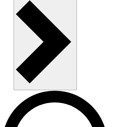
AAU som arbejdsplads