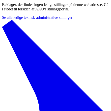
Beklager, der findes ingen ledige stillinger på denne webadresse. Gå
i stedet til forsiden af AAU's stillingsportal.
Se alle ledige teknisk-administrative stillinger