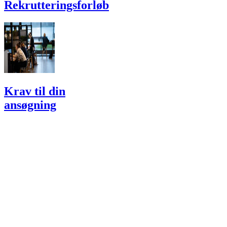
Rekrutterings­forløb
Krav til din
ansøgning