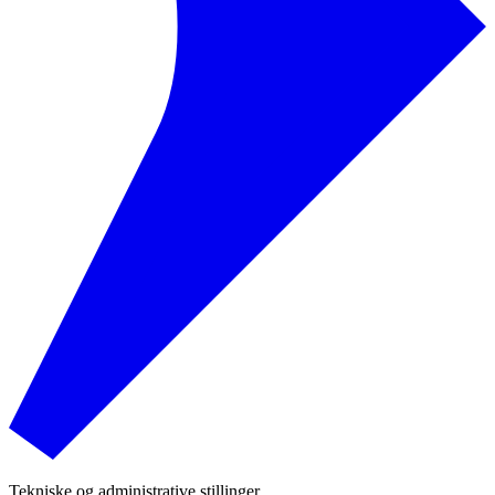
Tekniske og administrative stillinger