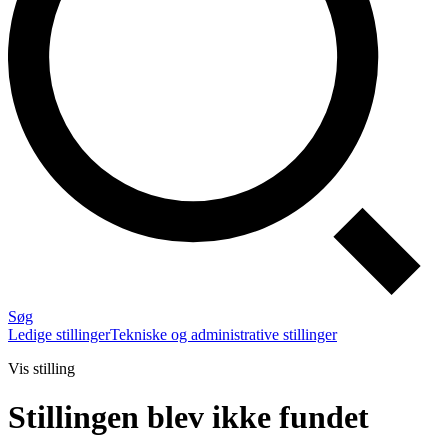
Søg
Ledige stillinger
Tekniske og administrative stillinger
Vis stilling
Stillingen blev ikke fundet