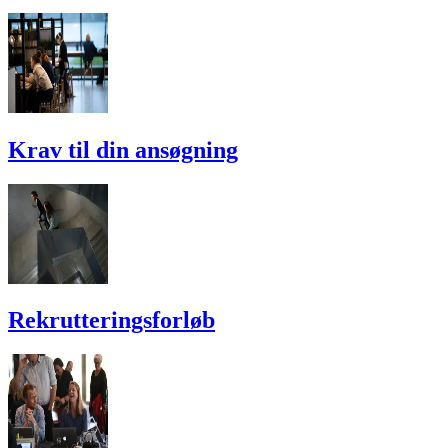
Krav til din ansøgning
Rekrutterings­forløb