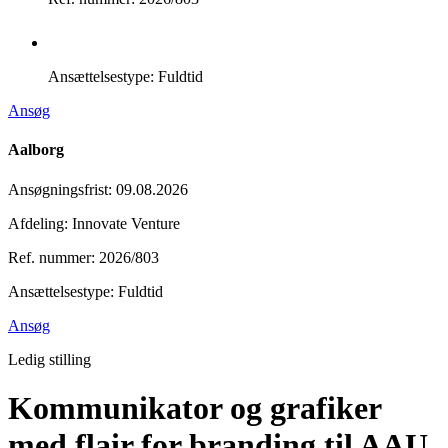
Ansættelsestype:
Fuldtid
Ansøg
Aalborg
Ansøgningsfrist
:
09.08.2026
Afdeling: Innovate Venture
Ref. nummer: 2026/803
Ansættelsestype:
Fuldtid
Ansøg
Ledig stilling
Kommunikator og grafiker
med flair for branding til AAU