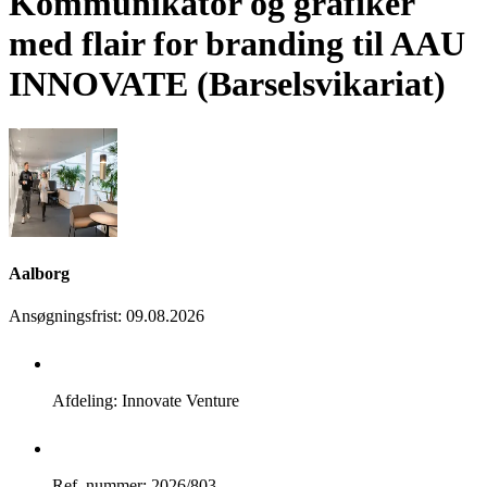
Kommunikator og grafiker
med flair for branding til AAU
INNOVATE (Barselsvikariat)
Aalborg
Ansøgningsfrist
:
09.08.2026
Afdeling: Innovate Venture
Ref. nummer: 2026/803