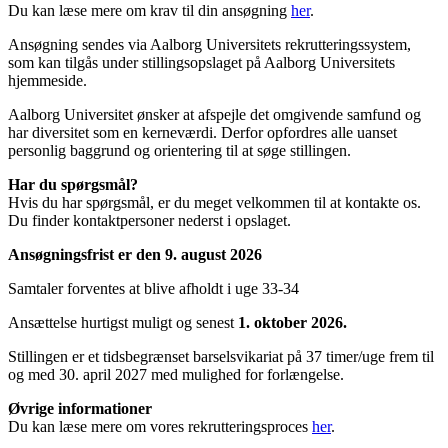
Du kan læse mere om krav til din ansøgning
her
.
Ansøgning sendes via Aalborg Universitets rekrutteringssystem,
som kan tilgås under stillingsopslaget på Aalborg Universitets
hjemmeside.
Aalborg Universitet ønsker at afspejle det omgivende samfund og
har diversitet som en kerneværdi. Derfor opfordres alle uanset
personlig baggrund og orientering til at søge stillingen.
Har du spørgsmål?
Hvis du har spørgsmål, er du meget velkommen til at kontakte os.
Du finder kontaktpersoner nederst i opslaget.
Ansøgningsfrist er den 9. august 2026
Samtaler forventes at blive afholdt i uge 33-34
Ansættelse hurtigst muligt og senest
1. oktober 2026.
Stillingen er et tidsbegrænset barselsvikariat på 37 timer/uge frem til
og med 30. april 2027 med mulighed for forlængelse.
Øvrige informationer
Du kan læse mere om vores rekrutteringsproces
her
.