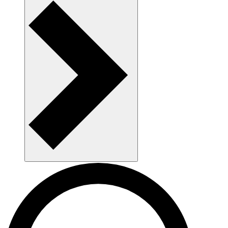
AAU som arbejdsplads