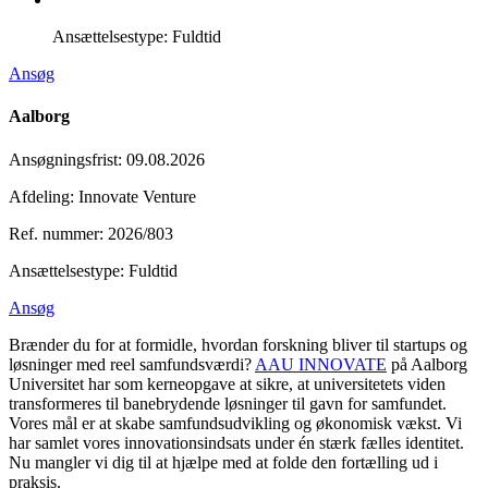
Ansættelsestype:
Fuldtid
Ansøg
Aalborg
Ansøgningsfrist
:
09.08.2026
Afdeling: Innovate Venture
Ref. nummer: 2026/803
Ansættelsestype:
Fuldtid
Ansøg
Brænder du for at formidle, hvordan forskning bliver til startups og
løsninger med reel samfundsværdi?
AAU INNOVATE
på Aalborg
Universitet har som kerneopgave at sikre, at universitetets viden
transformeres til banebrydende løsninger til gavn for samfundet.
Vores mål er at skabe samfundsudvikling og økonomisk vækst. Vi
har samlet vores innovationsindsats under én stærk fælles identitet.
Nu mangler vi dig til at hjælpe med at folde den fortælling ud i
praksis.