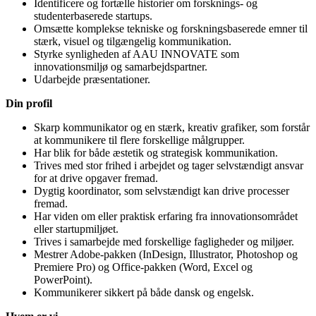
Identificere og fortælle historier om forsknings- og
studenterbaserede startups.
Omsætte komplekse tekniske og forskningsbaserede emner til
stærk, visuel og tilgængelig kommunikation.
Styrke synligheden af AAU INNOVATE som
innovationsmiljø og samarbejdspartner.
Udarbejde præsentationer.
Din profil
Skarp kommunikator og en stærk, kreativ grafiker, som forstår
at kommunikere til flere forskellige målgrupper.
Har blik for både æstetik og strategisk kommunikation.
Trives med stor frihed i arbejdet og tager selvstændigt ansvar
for at drive opgaver fremad.
Dygtig koordinator, som selvstændigt kan drive processer
fremad.
Har viden om eller praktisk erfaring fra innovationsområdet
eller startupmiljøet.
Trives i samarbejde med forskellige fagligheder og miljøer.
Mestrer Adobe-pakken (InDesign, Illustrator, Photoshop og
Premiere Pro) og Office-pakken (Word, Excel og
PowerPoint).
Kommunikerer sikkert på både dansk og engelsk.