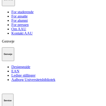
For studerende
For ansatte
For alumni
For pressen
Om AAU
Kontakt AAU
Genveje
Genveje
Designguide
EAN
Ledige stillinger
Aalborg Universitetsbibliotek
Service