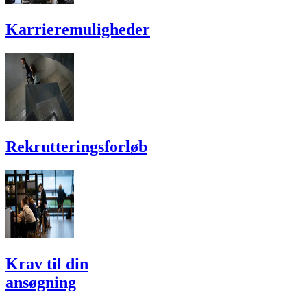
Karriere­muligheder
Rekrutterings­forløb
Krav til din
ansøgning