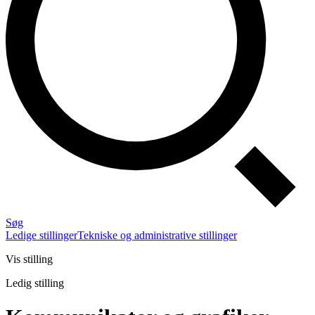
Søg
Ledige stillinger
Tekniske og administrative stillinger
Vis stilling
Ledig stilling